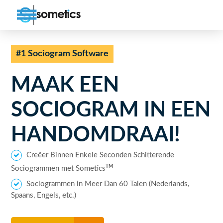
#1 Sociogram Software
MAAK EEN
SOCIOGRAM
IN EEN
HANDOMDRAAI!
Creëer Binnen Enkele Seconden Schitterende
TM
Sociogrammen met Sometics
Sociogrammen in Meer Dan 60 Talen (Nederlands,
Spaans, Engels, etc.)