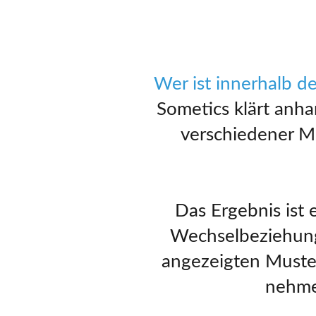
Wer ist innerhalb d
Sometics klärt anha
verschiedener M
Das Ergebnis ist
Wechselbeziehung
angezeigten Muster
nehmen