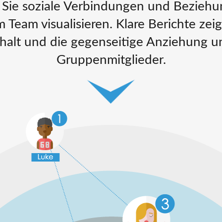
Sie soziale Verbindungen und Beziehu
m Team visualisieren. Klare Berichte ze
lt und die gegenseitige Anziehung u
Gruppenmitglieder.