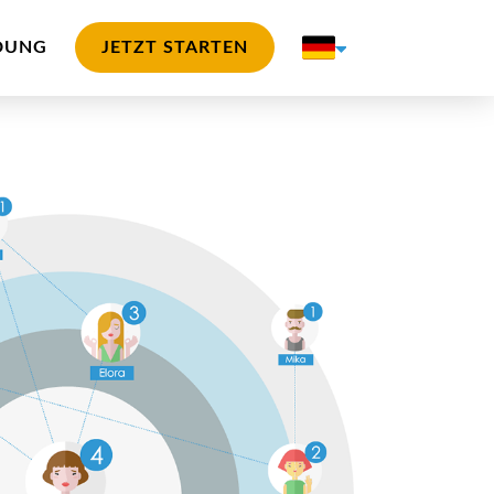
DUNG
JETZT STARTEN