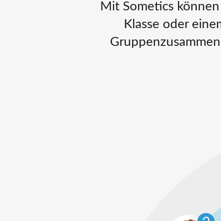
Mit Sometics können 
Klasse oder eine
Gruppenzusammenha