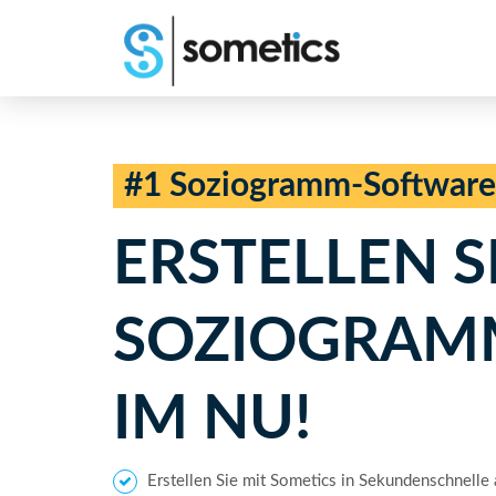
#1 Soziogramm-Software
ERSTELLEN SI
SOZIOGRAM
IM NU!
Erstellen Sie mit Sometics in Sekundenschnel