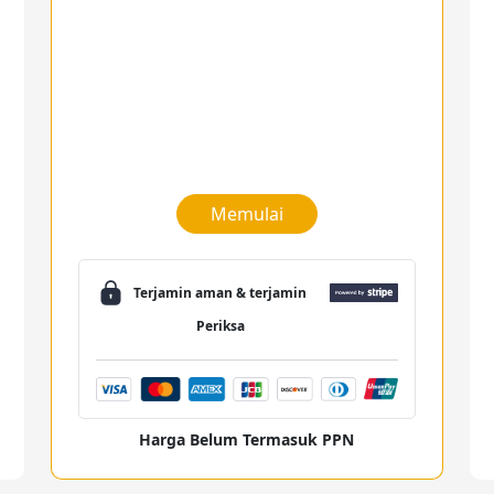
Memulai
Terjamin
aman & terjamin
Periksa
Harga Belum Termasuk PPN