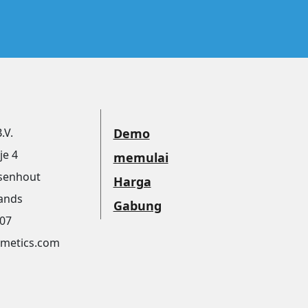
.V.
Demo
je 4
memulai
senhout
Harga
ands
Gabung
807
metics.com