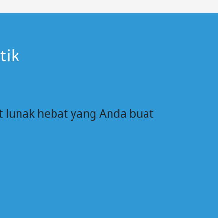
tik
 lunak hebat yang Anda buat
Terkesan d
Germana K