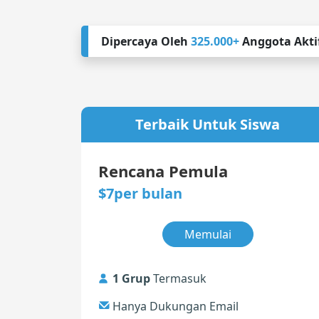
Dipercaya Oleh
325.000+
Anggota Akti
Terbaik Untuk Siswa
Rencana Pemula
$7
per bulan
1 Grup
Termasuk
Hanya Dukungan Email