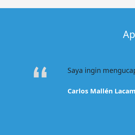
Ap
 berguna!...Terima
Saya ingin mengucap
Carlos Mallén Lacam