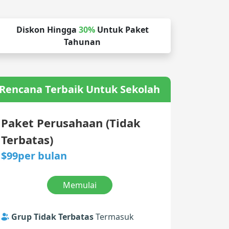
Diskon Hingga
30%
Untuk Paket
Tahunan
Rencana Terbaik Untuk Sekolah
Paket Perusahaan (Tidak
Terbatas)
$99
per bulan
Grup Tidak Terbatas
Termasuk