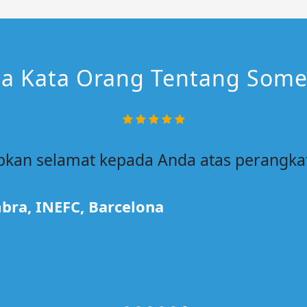
a Kata Orang Tentang Some
kan selamat kepada Anda atas perangkat
bra, INEFC, Barcelona