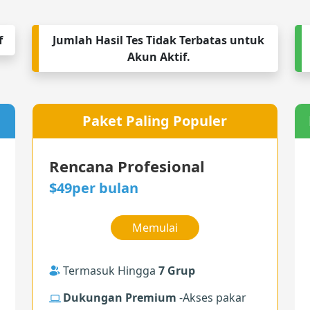
f
Jumlah Hasil Tes Tidak Terbatas untuk
Akun Aktif.
Paket Paling Populer
Rencana Profesional
$49
per bulan
Termasuk Hingga
7 Grup
Dukungan Premium
-Akses pakar