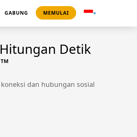
GABUNG
MEMULAI
Hitungan Detik
g
TM
oneksi dan hubungan sosial