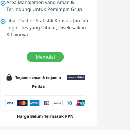
Area Manajemen yang Aman &
Terlindungi Untuk Pemimpin Grup
Lihat Dasbor Statistik Khusus: Jumlah
Login, Tes yang Dibuat, Diselesaikan
& Lainnya
Memulai
Terjamin
aman & terjamin
Periksa
Harga Belum Termasuk PPN