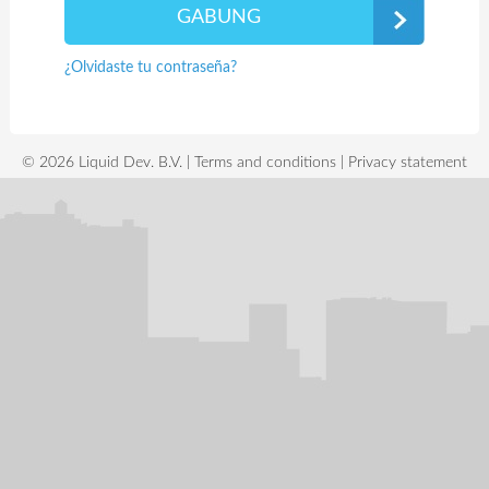
¿Olvidaste tu contraseña?
© 2026 Liquid Dev. B.V. |
Terms and conditions
|
Privacy statement