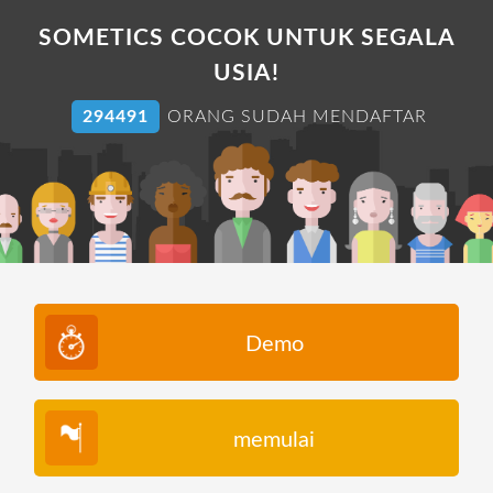
SOMETICS COCOK UNTUK SEGALA
USIA!
304727
ORANG SUDAH MENDAFTAR
Demo
memulai