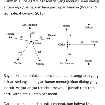
Gambar 3:
Sosiogram egosentris yang menunjukkan dialog
antara ego (Carlos) dan lima partisipan lainnya (Wagner &
González-Howard, 2018).
Bagian kiri menunjukkan percakapan atau tanggapan yang
keluar, sedangkan bagian kanan menunjukkan dialog yang
masuk. Angka-angka tersebut mewakili jumlah rata-rata
pertukaran atau ikatan per menit.
Dari diagram ini mudah untuk mengatakan bahwa Ms.