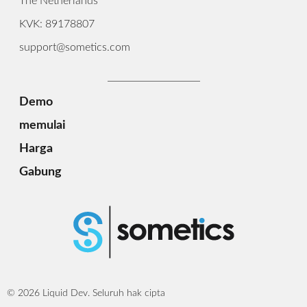
The Netherlands
KVK: 89178807
support@sometics.com
Demo
memulai
Harga
Gabung
© 2026 Liquid Dev. Seluruh hak cipta