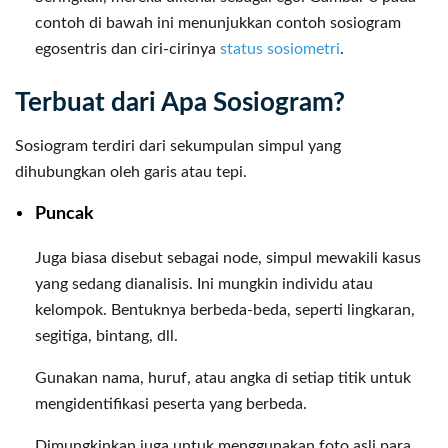
contoh di bawah ini menunjukkan contoh sosiogram
egosentris dan ciri-cirinya
status sosiometri
.
Terbuat dari Apa Sosiogram?
Sosiogram terdiri dari sekumpulan simpul yang
dihubungkan oleh garis atau tepi.
Puncak
Juga biasa disebut sebagai node, simpul mewakili kasus
yang sedang dianalisis. Ini mungkin individu atau
kelompok. Bentuknya berbeda-beda, seperti lingkaran,
segitiga, bintang, dll.
Gunakan nama, huruf, atau angka di setiap titik untuk
mengidentifikasi peserta yang berbeda.
Dimungkinkan juga untuk menggunakan foto asli para