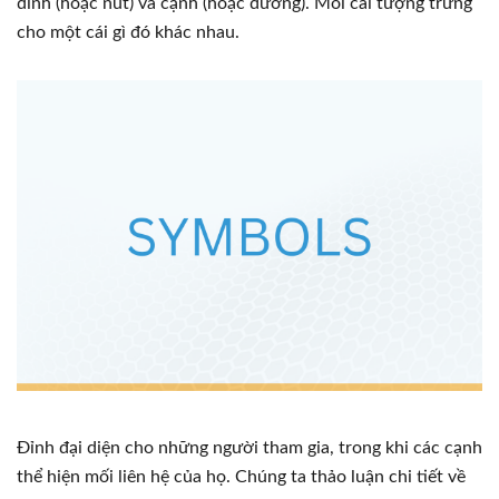
đỉnh (hoặc nút) và cạnh (hoặc đường). Mỗi cái tượng trưng
cho một cái gì đó khác nhau.
Đỉnh đại diện cho những người tham gia, trong khi các cạnh
thể hiện mối liên hệ của họ. Chúng ta thảo luận chi tiết về