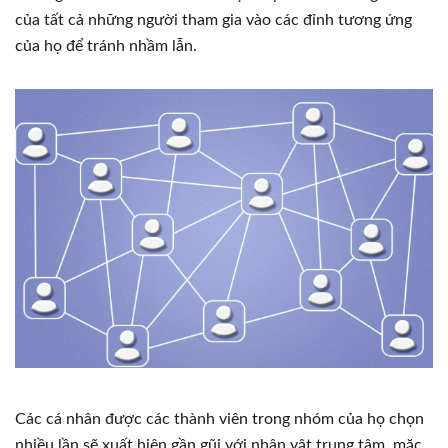
của tất cả những người tham gia vào các đỉnh tương ứng
của họ để tránh nhầm lẫn.
Các cá nhân được các thành viên trong nhóm của họ chọn
nhiều lần sẽ xuất hiện gần gũi với nhân vật trung tâm, mặc