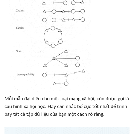
Mỗi mẫu đại diện cho một loại mạng xã hội, còn được gọi là
cấu hình xã hội học. Hãy cân nhắc bố cục tốt nhất để trình
bày tất cả tập dữ liệu của bạn một cách rõ ràng.