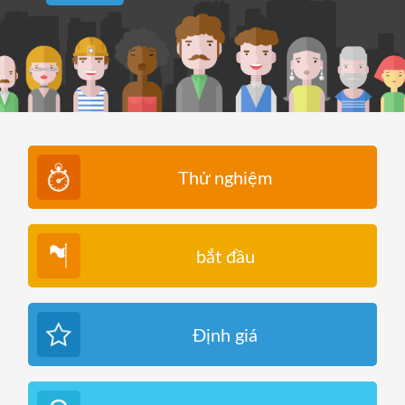
Thử nghiệm
bắt đầu
Định giá