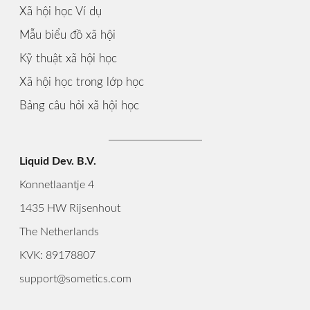
Xã hội học Ví dụ
Mẫu biểu đồ xã hội
Kỹ thuật xã hội học
Xã hội học trong lớp học
Bảng câu hỏi xã hội học
Liquid Dev. B.V.
Konnetlaantje 4
1435 HW Rijsenhout
The Netherlands
KVK: 89178807
support@sometics.com