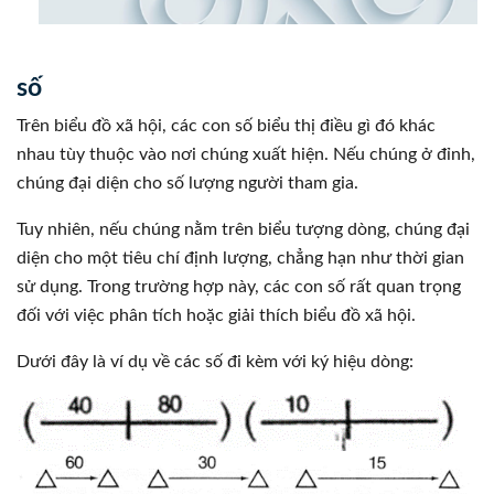
số
Trên biểu đồ xã hội, các con số biểu thị điều gì đó khác
nhau tùy thuộc vào nơi chúng xuất hiện. Nếu chúng ở đỉnh,
chúng đại diện cho số lượng người tham gia.
Tuy nhiên, nếu chúng nằm trên biểu tượng dòng, chúng đại
diện cho một tiêu chí định lượng, chẳng hạn như thời gian
sử dụng. Trong trường hợp này, các con số rất quan trọng
đối với việc phân tích hoặc giải thích biểu đồ xã hội.
Dưới đây là ví dụ về các số đi kèm với ký hiệu dòng: