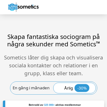
Skapa fantastiska sociogram på
några sekunder med Sometics
TM
Sometics låter dig skapa och visualisera
sociala kontakter och relationer i en
grupp, klass eller team.
En gång i månaden
Årlig
-30%
Betrodd av
325 000+
aktiva medlemmar