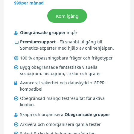
per månad
$99
Obegränsade grupper
ingår
Premiumsupport
- Få snabbt tillgång till
Sometics-experter med hjälp av onlinehjälpen.
100 % anpassningsbara frågor och frågetyper
Bygg obegränsade fantastiska visuella
sociogram: histogram, cirklar och grafer
Avancerat säkerhet och dataskydd + GDPR-
kompatibel
Obegränsad mängd testresultat för aktiva
konton.
Skapa och organisera
Obegränsade grupper
Arkivera och omorganisera gamla tester
Säkert & skyddat ledningsområde för