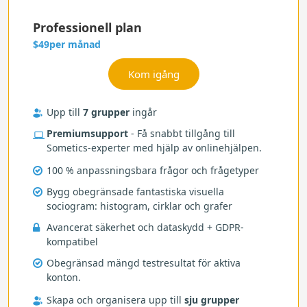
Professionell plan
per månad
$49
Upp till
7 grupper
ingår
Premiumsupport
- Få snabbt tillgång till
Sometics-experter med hjälp av onlinehjälpen.
100 % anpassningsbara frågor och frågetyper
Bygg obegränsade fantastiska visuella
sociogram: histogram, cirklar och grafer
Avancerat säkerhet och dataskydd + GDPR-
kompatibel
Obegränsad mängd testresultat för aktiva
konton.
Skapa och organisera upp till
sju grupper