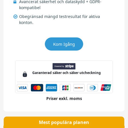
Avancerat säkerhet och dataskydd + GDPR-
kompatibel
Obegränsad mängd testresultat för aktiva
konton.
Kom Igång
Garanterad
säker och säker
utcheckning
Priser exkl. moms
Mest populära planen