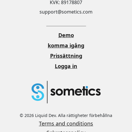
KVK: 89178807
support@sometics.com
Demo
komma igång
Prissättning
Logga in
© 2026 Liquid Dev. Alla rättigheter förbehållna
Terms and conditions