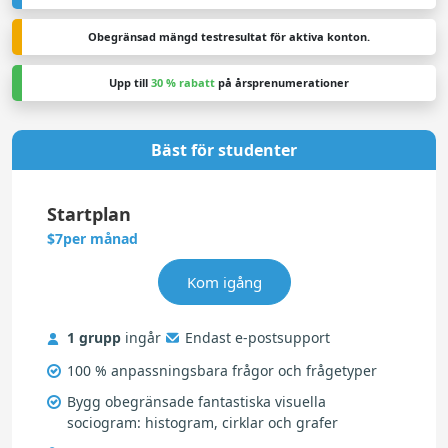
Obegränsad mängd testresultat för aktiva konton.
Upp till
30 % rabatt
på årsprenumerationer
Bäst för studenter
Startplan
per månad
$7
1 grupp
ingår
Endast e-postsupport
100 % anpassningsbara frågor och frågetyper
Bygg obegränsade fantastiska visuella
sociogram: histogram, cirklar och grafer