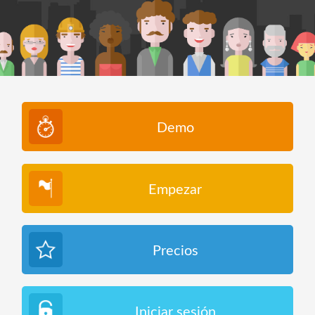
Demo
Empezar
Precios
Iniciar sesión