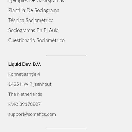
Ejemplos De Sociogramas
Plantilla De Sociograma
Técnica Sociométrica
Sociogramas En El Aula
Cuestionario Sociométrico
Liquid Dev. B.V.
Konnetlaantje 4
1435 HW Rijsenhout
The Netherlands
KVK: 89178807
support@sometics.com