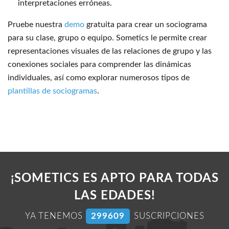
interpretaciones erróneas.
Pruebe nuestra
demo
gratuita para crear un sociograma
para su clase, grupo o equipo. Sometics le permite crear
representaciones visuales de las relaciones de grupo y las
conexiones sociales para comprender las dinámicas
individuales, así como explorar numerosos tipos de
plantillas de sociogramas
.
¡SOMETICS ES APTO PARA TODAS
LAS EDADES!
YA TENEMOS
304727
SUSCRIPCIONES