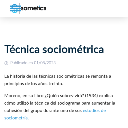
Técnica sociométrica
Publicado en 01/08/2023
La historia de las técnicas sociométricas se remonta a
principios de los años treinta.
Moreno, en su libro ¿Quién sobrevivirá? (1934) explica
cómo utilizó la técnica del sociograma para aumentar la
cohesión del grupo durante uno de sus
estudios de
sociometría.