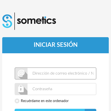
INICIAR SESIÓN
Recuérdame en este ordenador