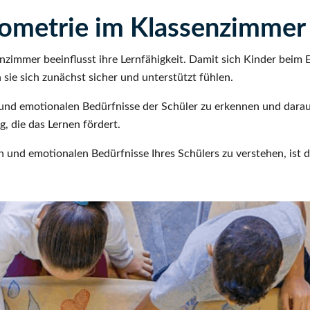
iometrie im Klassenzimmer
nzimmer beeinflusst ihre Lernfähigkeit. Damit sich Kinder beim 
ie sich zunächst sicher und unterstützt fühlen.
n und emotionalen Bedürfnisse der Schüler zu erkennen und darauf
 die das Lernen fördert.
len und emotionalen Bedürfnisse Ihres Schülers zu verstehen, is