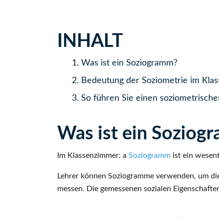
INHALT
1.
Was ist ein Soziogramm?
2.
Bedeutung der Soziometrie im Kla
3.
So führen Sie einen soziometrisch
Was ist ein Soziog
Im Klassenzimmer: a
Soziogramm
ist ein wesent
Lehrer können Soziogramme verwenden, um die s
messen. Die gemessenen sozialen Eigenschaften