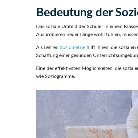
Bedeutung der Soz
Das soziale Umfeld der Schüler in einem Klasse
Ausprobieren neuer Dinge wohl fühlen, müssen s
Als Lehrer,
Soziometrie
hilft Ihnen, die soziale
Schaffung einer gesunden Unterrichtsumgebung,
Eine der effektivsten Möglichkeiten, die sozia
wie Soziogramme.