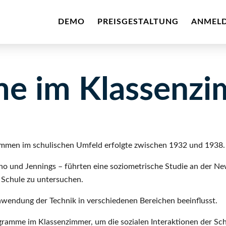
DEMO
PREISGESTALTUNG
ANMEL
e im Klassenz
mmen im schulischen Umfeld erfolgte zwischen 1932 und 1938.
und Jennings – führten eine soziometrische Studie an der New Y
r Schule zu untersuchen.
nwendung der Technik in verschiedenen Bereichen beeinflusst.
gramme im Klassenzimmer, um die sozialen Interaktionen der Sc