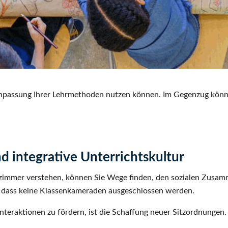
Anpassung Ihrer Lehrmethoden nutzen können. Im Gegenzug können 
nd integrative Unterrichtskultur
zimmer verstehen, können Sie Wege finden, den sozialen Zusamme
er, dass keine Klassenkameraden ausgeschlossen werden.
Interaktionen zu fördern, ist die Schaffung neuer Sitzordnungen.