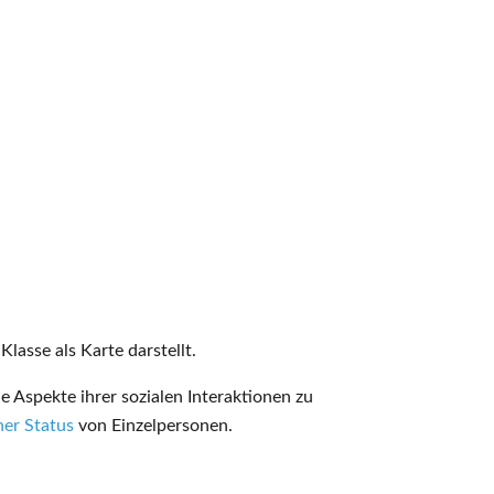
lasse als Karte darstellt.
 Aspekte ihrer sozialen Interaktionen zu
her Status
von Einzelpersonen.