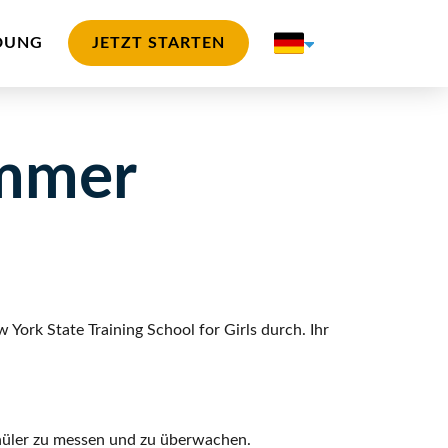
DUNG
JETZT STARTEN
immer
ork State Training School for Girls durch. Ihr
hüler zu messen und zu überwachen.