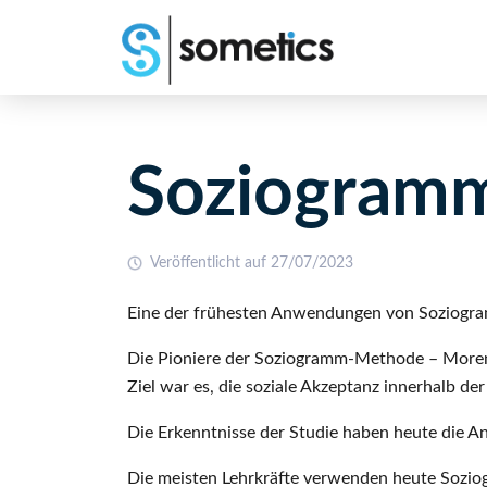
Soziogramm
Veröffentlicht auf 27/07/2023
Eine der frühesten Anwendungen von Soziogra
Die Pioniere der Soziogramm-Methode – Moreno 
Ziel war es, die soziale Akzeptanz innerhalb de
Die Erkenntnisse der Studie haben heute die A
Die meisten Lehrkräfte verwenden heute Sozio