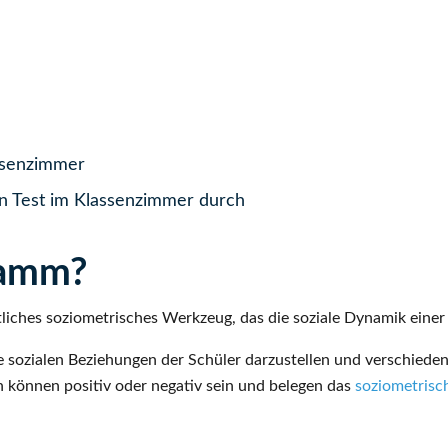
ssenzimmer
en Test im Klassenzimmer durch
ramm?
liches soziometrisches Werkzeug, das die soziale Dynamik einer K
ozialen Beziehungen der Schüler darzustellen und verschiedene
 können positiv oder negativ sein und belegen das
soziometrisc