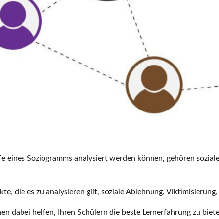
ilfe eines Soziogramms analysiert werden können, gehören sozia
e, die es zu analysieren gilt, soziale Ablehnung, Viktimisierun
 dabei helfen, Ihren Schülern die beste Lernerfahrung zu biet