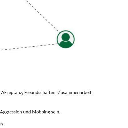
le Akzeptanz, Freundschaften, Zusammenarbeit,
g, Aggression und Mobbing sein.
en