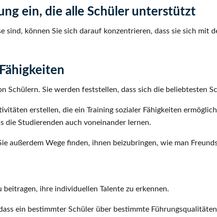
g ein, die alle Schüler unterstützt
sse sind, können Sie sich darauf konzentrieren, dass sie sich m
 Fähigkeiten
Schülern. Sie werden feststellen, dass sich die beliebtesten Sch
täten erstellen, die ein Training sozialer Fähigkeiten ermögliche
ss die Studierenden auch voneinander lernen.
 Sie außerdem Wege finden, ihnen beizubringen, wie man Freunds
beitragen, ihre individuellen Talente zu erkennen.
, dass ein bestimmter Schüler über bestimmte Führungsqualitäten