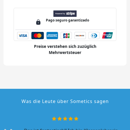
Pago
seguro
garantizado
Preise verstehen sich zuzüglich
Mehrwertsteuer
Was die Leute über Sometics sagen