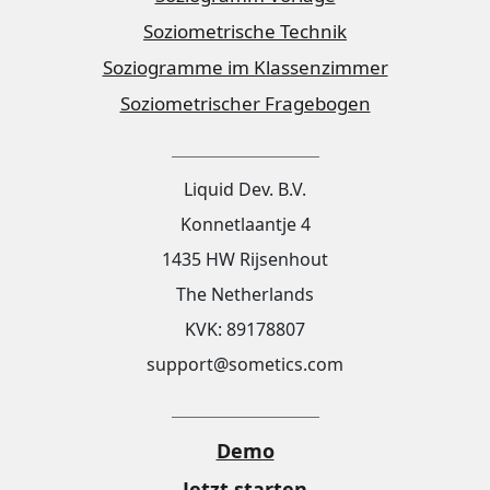
Soziometrische Technik
Soziogramme im Klassenzimmer
Soziometrischer Fragebogen
Liquid Dev. B.V.
Konnetlaantje 4
1435 HW Rijsenhout
The Netherlands
KVK: 89178807
support@sometics.com
Demo
Jetzt starten