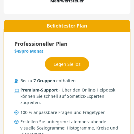
Mehrwertsteuer
Beliebtester Plan
Professioneller Plan
pro Monat
$49
Bis zu
7 Gruppen
enthalten
Premium-Support
- Über den Online-Helpdesk
können Sie schnell auf Sometics-Experten
zugreifen.
100 % anpassbare Fragen und Fragetypen
Erstellen Sie unbegrenzt atemberaubende
visuelle Soziogramme: Histogramme, Kreise und