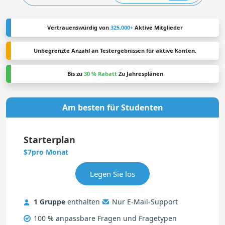
Vertrauenswürdig von
325,000+
Aktive Mitglieder
Unbegrenzte Anzahl an Testergebnissen für aktive Konten.
Bis zu
30 % Rabatt
Zu Jahresplänen
Am besten für Studenten
Starterplan
pro Monat
$7
1 Gruppe
enthalten
Nur E-Mail-Support
100 % anpassbare Fragen und Fragetypen