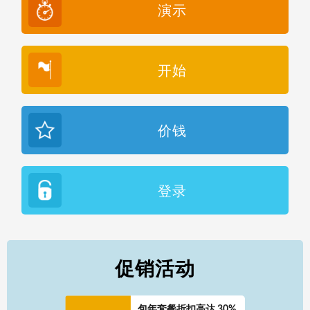
演示
开始
价钱
登录
促销活动
包年套餐折扣高达 30%