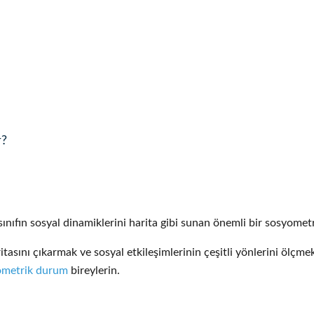
r?
sınıfın sosyal dinamiklerini harita gibi sunan önemli bir sosyometr
ritasını çıkarmak ve sosyal etkileşimlerinin çeşitli yönlerini ölçme
ometrik durum
bireylerin.