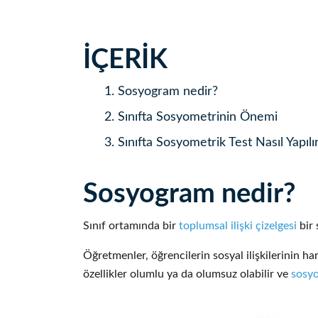
İÇERİK
1.
Sosyogram nedir?
2.
Sınıfta Sosyometrinin Önemi
3.
Sınıfta Sosyometrik Test Nasıl Yapılı
Sosyogram nedir?
Sınıf ortamında bir
toplumsal ilişki çizelgesi
bir 
Öğretmenler, öğrencilerin sosyal ilişkilerinin ha
özellikler olumlu ya da olumsuz olabilir ve
sosy