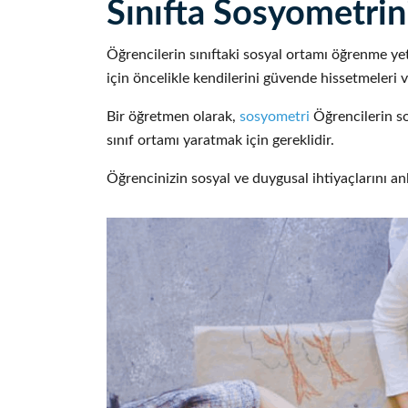
Sınıfta Sosyometri
Öğrencilerin sınıftaki sosyal ortamı öğrenme ye
için öncelikle kendilerini güvende hissetmeleri 
Bir öğretmen olarak,
sosyometri
Öğrencilerin so
sınıf ortamı yaratmak için gereklidir.
Öğrencinizin sosyal ve duygusal ihtiyaçlarını anl