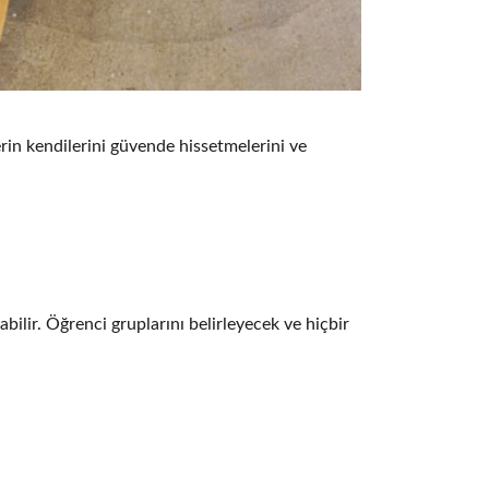
erin kendilerini güvende hissetmelerini ve
bilir. Öğrenci gruplarını belirleyecek ve hiçbir