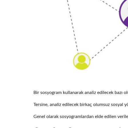
Bir sosyogram kullanarak analiz edilecek bazı olum
Tersine, analiz edilecek birkaç olumsuz sosyal yö
Genel olarak sosyogramlardan elde edilen verile