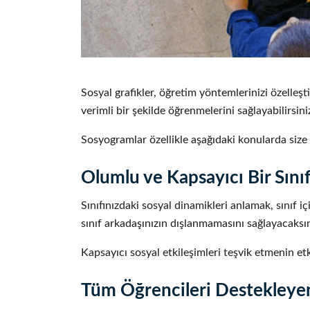
Sosyal grafikler, öğretim yöntemlerinizi özelleşt
verimli bir şekilde öğrenmelerini sağlayabilirsini
Sosyogramlar özellikle aşağıdaki konularda size 
Olumlu ve Kapsayıcı Bir Sınıf
Sınıfınızdaki sosyal dinamikleri anlamak, sınıf i
sınıf arkadaşınızın dışlanmamasını sağlayacaksın
Kapsayıcı sosyal etkileşimleri teşvik etmenin et
Tüm Öğrencileri Destekleye