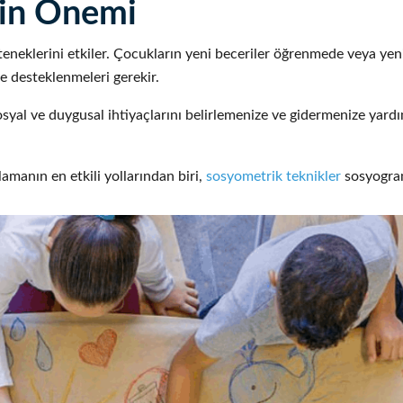
nin Önemi
teneklerini etkiler. Çocukların yeni beceriler öğrenmede veya yen
ve desteklenmeleri gerekir.
syal ve duygusal ihtiyaçlarını belirlemenize ve gidermenize yardım
amanın en etkili yollarından biri,
sosyometrik teknikler
sosyogram