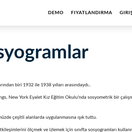
DEMO
FIYATLANDIRMA
GIRI
osyogramlar
ndan biri 1932 ile 1938 yılları arasındaydı..
gs, New York Eyalet Kız Eğitim Okulu'nda sosyometrik bir çalışm
üzde çeşitli alanlarda uygulanmasına ışık tuttu.
kileşimlerini ölçmek ve izlemek için sınıfta sosyogramları kullanı