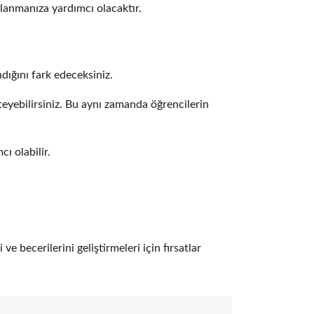
klanmanıza yardımcı olacaktır.
dığını fark edeceksiniz.
steyebilirsiniz. Bu aynı zamanda öğrencilerin
ı olabilir.
ve becerilerini geliştirmeleri için fırsatlar