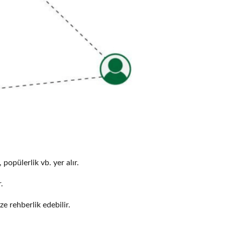
popülerlik vb. yer alır.
.
e rehberlik edebilir.