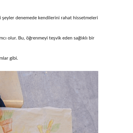
i şeyler denemede kendilerini rahat hissetmeleri
cı olur. Bu, öğrenmeyi teşvik eden sağlıklı bir
lar gibi.