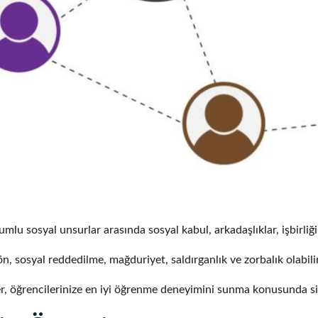
lu sosyal unsurlar arasında sosyal kabul, arkadaşlıklar, işbirliği, 
n, sosyal reddedilme, mağduriyet, saldırganlık ve zorbalık olabilir
r, öğrencilerinize en iyi öğrenme deneyimini sunma konusunda siz