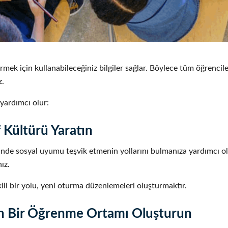
irmek için kullanabileceğiniz bilgiler sağlar. Böylece tüm öğrencil
z.
yardımcı olur:
 Kültürü Yaratın
çinde sosyal uyumu teşvik etmenin yollarını bulmanıza yardımcı ola
ız.
kili bir yolu, yeni oturma düzenlemeleri oluşturmaktır.
n Bir Öğrenme Ortamı Oluşturun