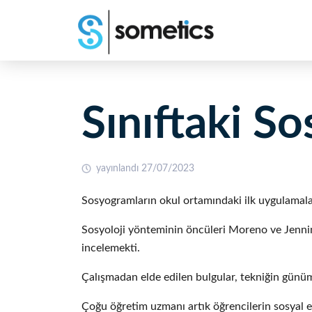
Sınıftaki S
yayınlandı 27/07/2023
Sosyogramların okul ortamındaki ilk uygulamaları
Sosyoloji yönteminin öncüleri Moreno ve Jennin
incelemekti.
Çalışmadan elde edilen bulgular, tekniğin günüm
Çoğu öğretim uzmanı artık öğrencilerin sosyal et