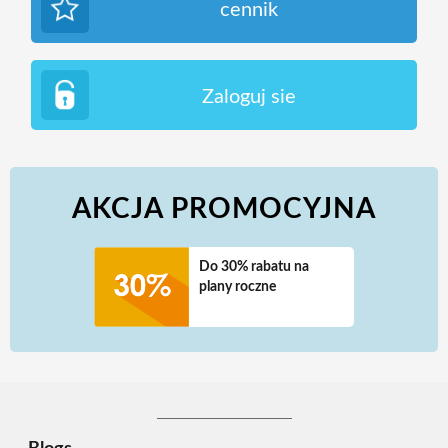
cennik
Zaloguj sie
AKCJA PROMOCYJNA
Do 30% rabatu na
plany roczne