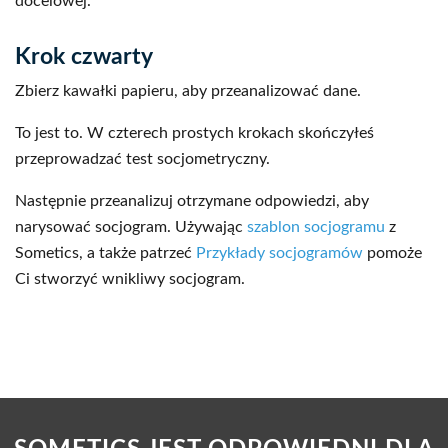
docelowej.
Krok czwarty
Zbierz kawałki papieru, aby przeanalizować dane.
To jest to. W czterech prostych krokach skończyłeś
przeprowadzać test socjometryczny.
Następnie przeanalizuj otrzymane odpowiedzi, aby
narysować socjogram. Używając
szablon socjogramu
z
Sometics, a także patrzeć
Przykłady socjogramów
pomoże
Ci stworzyć wnikliwy socjogram.