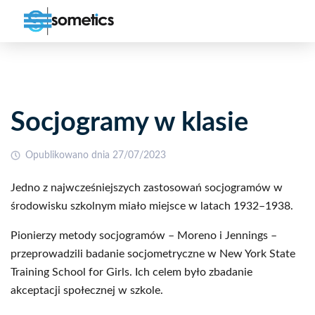
Socjogramy w klasie
Opublikowano dnia 27/07/2023
Jedno z najwcześniejszych zastosowań socjogramów w
środowisku szkolnym miało miejsce w latach 1932–1938.
Pionierzy metody socjogramów – Moreno i Jennings –
przeprowadzili badanie socjometryczne w New York State
Training School for Girls. Ich celem było zbadanie
akceptacji społecznej w szkole.