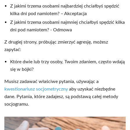
Z jakimi trzema osobami najbardziej chciałbyś spędzić
kilka dni pod namiotem? – Akceptacja
Z jakimi trzema osobami najmniej chciałbyś spędzić kilka
dni pod namiotem? - Odmowa
Z drugiej strony, próbując zmierzyć agresję, możesz
zapytać:
Które dwie lub trzy osoby, Twoim zdaniem, często wdają
się w bójki?
Musisz zadawać właściwe pytania, używając a
kwestionariusz socjometryczny
aby uzyskać niezbędne
dane. Pytania, które zadajesz, są podstawą całej metody
socjogramu.