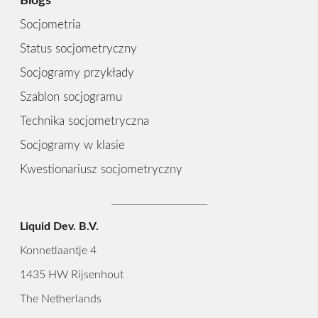
Blogs
Socjometria
Status socjometryczny
Socjogramy przykłady
Szablon socjogramu
Technika socjometryczna
Socjogramy w klasie
Kwestionariusz socjometryczny
Liquid Dev. B.V.
Konnetlaantje 4
1435 HW Rijsenhout
The Netherlands