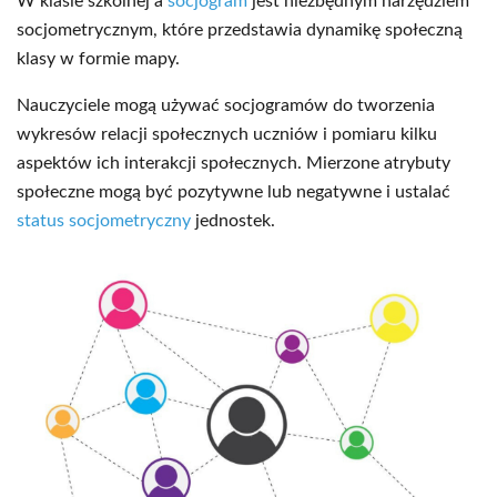
W klasie szkolnej a
socjogram
jest niezbędnym narzędziem
socjometrycznym, które przedstawia dynamikę społeczną
klasy w formie mapy.
Nauczyciele mogą używać socjogramów do tworzenia
wykresów relacji społecznych uczniów i pomiaru kilku
aspektów ich interakcji społecznych. Mierzone atrybuty
społeczne mogą być pozytywne lub negatywne i ustalać
status socjometryczny
jednostek.