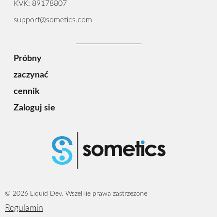
KVK: 89178807
support@sometics.com
Próbny
zaczynać
cennik
Zaloguj sie
© 2026 Liquid Dev. Wszelkie prawa zastrzeżone
Regulamin