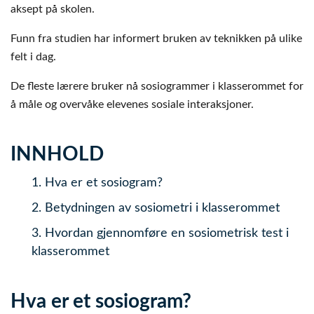
aksept på skolen.
Funn fra studien har informert bruken av teknikken på ulike
felt i dag.
De fleste lærere bruker nå sosiogrammer i klasserommet for
å måle og overvåke elevenes sosiale interaksjoner.
INNHOLD
1.
Hva er et sosiogram?
2.
Betydningen av sosiometri i klasserommet
3.
Hvordan gjennomføre en sosiometrisk test i
klasserommet
Hva er et sosiogram?