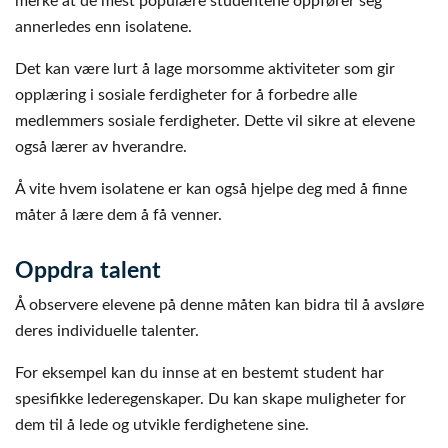
merke at de mest populære studentene oppfører seg
annerledes enn isolatene.
Det kan være lurt å lage morsomme aktiviteter som gir
opplæring i sosiale ferdigheter for å forbedre alle
medlemmers sosiale ferdigheter. Dette vil sikre at elevene
også lærer av hverandre.
Å vite hvem isolatene er kan også hjelpe deg med å finne
måter å lære dem å få venner.
Oppdra talent
Å observere elevene på denne måten kan bidra til å avsløre
deres individuelle talenter.
For eksempel kan du innse at en bestemt student har
spesifikke lederegenskaper. Du kan skape muligheter for
dem til å lede og utvikle ferdighetene sine.