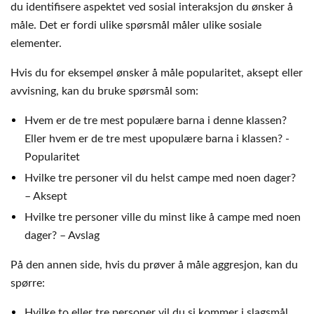
du identifisere aspektet ved sosial interaksjon du ønsker å
måle. Det er fordi ulike spørsmål måler ulike sosiale
elementer.
Hvis du for eksempel ønsker å måle popularitet, aksept eller
avvisning, kan du bruke spørsmål som:
Hvem er de tre mest populære barna i denne klassen?
Eller hvem er de tre mest upopulære barna i klassen? -
Popularitet
Hvilke tre personer vil du helst campe med noen dager?
– Aksept
Hvilke tre personer ville du minst like å campe med noen
dager? – Avslag
På den annen side, hvis du prøver å måle aggresjon, kan du
spørre:
Hvilke to eller tre personer vil du si kommer i slagsmål