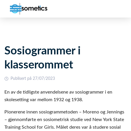
Sosiogrammer i
klasserommet
Publisert på 27/07/2023
En av de tidligste anvendelsene av sosiogrammer i en
skolesetting var mellom 1932 og 1938.
Pionerene innen sosiogrammetoden – Moreno og Jennings
– gjennomførte en sosiometrisk studie ved New York State
Training School for Girls. Målet deres var å studere sosial