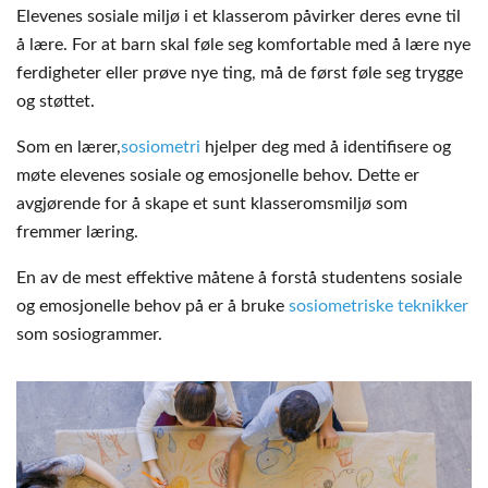
Elevenes sosiale miljø i et klasserom påvirker deres evne til
å lære. For at barn skal føle seg komfortable med å lære nye
ferdigheter eller prøve nye ting, må de først føle seg trygge
og støttet.
Som en lærer,
sosiometri
hjelper deg med å identifisere og
møte elevenes sosiale og emosjonelle behov. Dette er
avgjørende for å skape et sunt klasseromsmiljø som
fremmer læring.
En av de mest effektive måtene å forstå studentens sosiale
og emosjonelle behov på er å bruke
sosiometriske teknikker
som sosiogrammer.