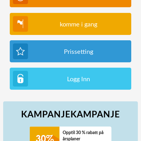
komme i gang
Prissetting
Logg Inn
KAMPANJEKAMPANJE
Opptil 30 % rabatt på
årsplaner