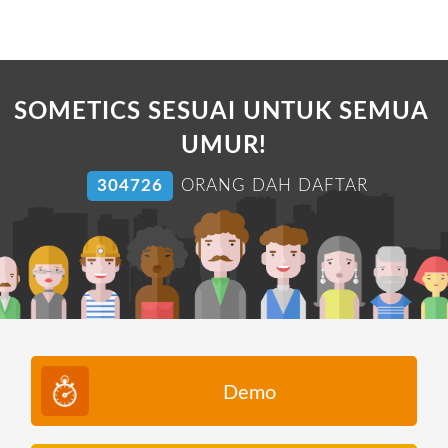
SOMETICS SESUAI UNTUK SEMUA
UMUR!
304726
ORANG DAH DAFTAR
Demo