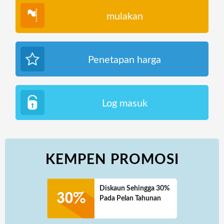
mulakan
Penetapan harga
Log masuk
KEMPEN PROMOSI
Diskaun Sehingga 30%
Pada Pelan Tahunan