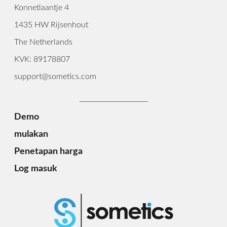
Konnetlaantje 4
1435 HW Rijsenhout
The Netherlands
KVK: 89178807
support@sometics.com
Demo
mulakan
Penetapan harga
Log masuk