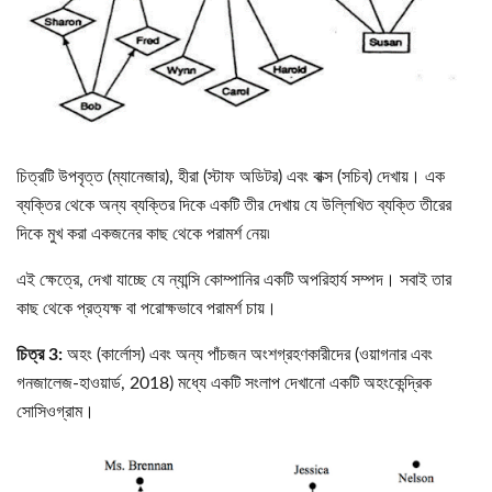
চিত্রটি উপবৃত্ত (ম্যানেজার), হীরা (স্টাফ অডিটর) এবং বাক্স (সচিব) দেখায়। এক
ব্যক্তির থেকে অন্য ব্যক্তির দিকে একটি তীর দেখায় যে উল্লিখিত ব্যক্তি তীরের
দিকে মুখ করা একজনের কাছ থেকে পরামর্শ নেয়৷
এই ক্ষেত্রে, দেখা যাচ্ছে যে ন্যান্সি কোম্পানির একটি অপরিহার্য সম্পদ। সবাই তার
কাছ থেকে প্রত্যক্ষ বা পরোক্ষভাবে পরামর্শ চায়।
চিত্র 3:
অহং (কার্লোস) এবং অন্য পাঁচজন অংশগ্রহণকারীদের (ওয়াগনার এবং
গনজালেজ-হাওয়ার্ড, 2018) মধ্যে একটি সংলাপ দেখানো একটি অহংকেন্দ্রিক
সোসিওগ্রাম।