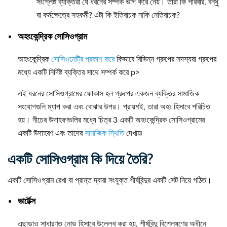
সংশ্লিষ্ট ব্যক্তিরা যে ধরনের সম্পর্ক ভাগ করে নেয়। তারা কি পরিবার, বন্ধু
বা কর্মক্ষেত্রে সহকর্মী? এটা কি ইতিবাচক নাকি নেতিবাচক?
অহংকেন্দ্রিক সোসিওগ্রাম
অহংকেন্দ্রিক
সোসিওমেট্রি প্রকাশ করে
কিভাবে বিভিন্ন গ্রুপের সদস্যরা গ্রুপের
মধ্যে একটি নির্দিষ্ট ব্যক্তির সাথে সম্পর্ক করে p>
এই ধরনের সোসিওগ্রামের ফোকাস হল গ্রুপের একজন ব্যক্তির সামাজিক
সংযোগগুলি ম্যাপ করা এবং বোঝার উপর। প্রায়শই, তারা অহং হিসাবে পরিচিত
হয়। নীচের উদাহরণগুলির মধ্যে চিত্র 3 একটি অহংকেন্দ্রিক সোসিওগ্রামের
একটি উদাহরণ এবং তাদের
সামাজিক স্থিতি
দেখায়৷
একটি সোসিওগ্রাম কি দিয়ে তৈরি?
একটি সোসিওগ্রাম রেখা বা প্রান্ত দ্বারা সংযুক্ত শীর্ষবিন্দুর একটি সেট নিয়ে গঠিত।
ভার্টেক্স
এছাড়াও সাধারণত নোড হিসাবে উল্লেখ করা হয়, শীর্ষবিন্দু বিশ্লেষণের অধীনে