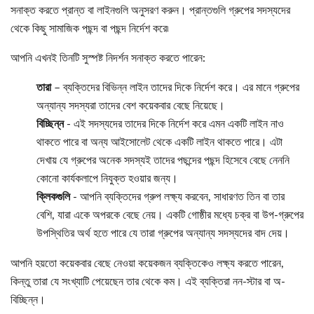
সনাক্ত করতে প্রান্ত বা লাইনগুলি অনুসরণ করুন। প্রান্তগুলি গ্রুপের সদস্যদের
থেকে কিছু সামাজিক পছন্দ বা পছন্দ নির্দেশ করে৷
আপনি এখনই তিনটি সুস্পষ্ট নিদর্শন সনাক্ত করতে পারেন:
তারা
– ব্যক্তিদের বিভিন্ন লাইন তাদের দিকে নির্দেশ করে। এর মানে গ্রুপের
অন্যান্য সদস্যরা তাদের বেশ কয়েকবার বেছে নিয়েছে।
বিচ্ছিন্ন
- এই সদস্যদের তাদের দিকে নির্দেশ করে এমন একটি লাইন নাও
থাকতে পারে বা অন্য আইসোলেট থেকে একটি লাইন থাকতে পারে। এটা
দেখায় যে গ্রুপের অনেক সদস্যই তাদের পছন্দের পছন্দ হিসেবে বেছে নেননি
কোনো কার্যকলাপে নিযুক্ত হওয়ার জন্য।
ক্লিকগুলি
- আপনি ব্যক্তিদের গ্রুপ লক্ষ্য করবেন, সাধারণত তিন বা তার
বেশি, যারা একে অপরকে বেছে নেয়। একটি গোষ্ঠীর মধ্যে চক্র বা উপ-গ্রুপের
উপস্থিতির অর্থ হতে পারে যে তারা গ্রুপের অন্যান্য সদস্যদের বাদ দেয়।
আপনি হয়তো কয়েকবার বেছে নেওয়া কয়েকজন ব্যক্তিকেও লক্ষ্য করতে পারেন,
কিন্তু তারা যে সংখ্যাটি পেয়েছেন তার থেকে কম। এই ব্যক্তিরা নন-স্টার বা অ-
বিচ্ছিন্ন।