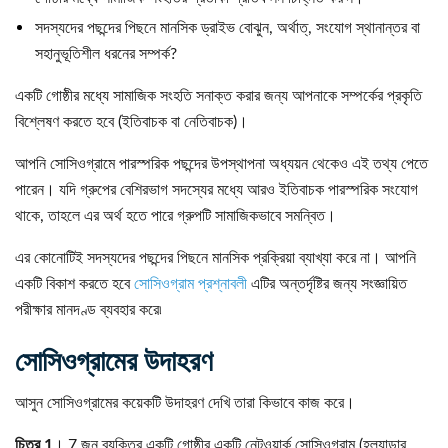
সদস্যদের পছন্দের পিছনে মানসিক ড্রাইভ বোঝুন, অর্থাত্, সংযোগ স্থানান্তর বা
সহানুভূতিশীল ধরনের সম্পর্ক?
একটি গোষ্ঠীর মধ্যে সামাজিক সংহতি সনাক্ত করার জন্য আপনাকে সম্পর্কের প্রকৃতি
বিশ্লেষণ করতে হবে (ইতিবাচক বা নেতিবাচক)।
আপনি সোসিওগ্রামে পারস্পরিক পছন্দের উপস্থাপনা অধ্যয়ন থেকেও এই তথ্য পেতে
পারেন। যদি গ্রুপের বেশিরভাগ সদস্যের মধ্যে আরও ইতিবাচক পারস্পরিক সংযোগ
থাকে, তাহলে এর অর্থ হতে পারে গ্রুপটি সামাজিকভাবে সমন্বিত।
এর কোনোটিই সদস্যদের পছন্দের পিছনে মানসিক প্রক্রিয়া ব্যাখ্যা করে না। আপনি
একটি বিকাশ করতে হবে
সোসিওগ্রাম প্রশ্নাবলী
এটির অন্তর্দৃষ্টির জন্য সংজ্ঞায়িত
পরীক্ষার মানদণ্ড ব্যবহার করে৷
সোসিওগ্রামের উদাহরণ
আসুন সোসিওগ্রামের কয়েকটি উদাহরণ দেখি তারা কিভাবে কাজ করে।
চিত্র 1
। 7 জন ব্যক্তির একটি গোষ্ঠীর একটি নেটওয়ার্ক সোসিওগ্রাম (হল্যান্ডার,