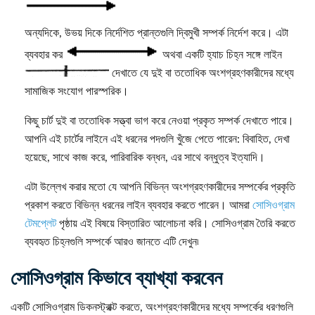
অন্যদিকে, উভয় দিকে নির্দেশিত প্রান্তগুলি দ্বিমুখী সম্পর্ক নির্দেশ করে। এটা
ব্যবহার কর
অথবা একটি হ্যাচ চিহ্ন সঙ্গে লাইন
দেখাতে যে দুই বা ততোধিক অংশগ্রহণকারীদের মধ্যে
সামাজিক সংযোগ পারস্পরিক।
কিছু ​​চার্ট দুই বা ততোধিক সত্ত্বা ভাগ করে নেওয়া প্রকৃত সম্পর্ক দেখাতে পারে।
আপনি এই চার্টের লাইনে এই ধরনের পদগুলি খুঁজে পেতে পারেন: বিবাহিত, দেখা
হয়েছে, সাথে কাজ করে, পারিবারিক বন্ধন, এর সাথে বন্ধুত্ব ইত্যাদি।
এটা উল্লেখ করার মতো যে আপনি বিভিন্ন অংশগ্রহণকারীদের সম্পর্কের প্রকৃতি
প্রকাশ করতে বিভিন্ন ধরনের লাইন ব্যবহার করতে পারেন। আমরা
সোসিওগ্রাম
টেমপ্লেট
পৃষ্ঠায় এই বিষয়ে বিস্তারিত আলোচনা করি। সোসিওগ্রাম তৈরি করতে
ব্যবহৃত চিহ্নগুলি সম্পর্কে আরও জানতে এটি দেখুন৷
সোসিওগ্রাম কিভাবে ব্যাখ্যা করবেন
একটি সোসিওগ্রাম ডিকনস্ট্রাক্ট করতে, অংশগ্রহণকারীদের মধ্যে সম্পর্কের ধরণগুলি