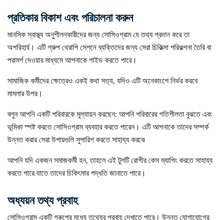
প্রতিকার বিকাশ এবং পরিচালনা করুন
মানসিক স্বাস্থ্য অনুশীলনকারীদের জন্য সোসিওগ্রাম যে তথ্য প্রদান করে তা
অপরিহার্য। এটি গ্রুপ থেরাপি সেশনে ব্যক্তিদের জন্য সেরা চিকিত্সা পরিকল্পনা তৈরি বা
পরামর্শ দেওয়ার মাধ্যমে আপনাকে গাইড করতে পারে।
সামাজিক কর্মীদের ক্ষেত্রেও একই কথা সত্য, যদিও এটি অনেকাংশে নির্ভর করবে
মামলার উপর।
বলুন আপনি একটি পরিবারকে মূল্যায়ন করছেন: আপনি পরিবারের গতিশীলতা বুঝতে এবং
ভূমিকা স্পষ্ট করতে সোসিওগ্রাম ব্যবহার করতে পারেন। এটি আপনাকে তাদের সম্পর্ক
উন্নত করার সেরা উপায়গুলি সুপারিশ করতে সাহায্য করবে৷
আপনি যদি একজন সমাজকর্মী হন, তাহলে এই টুলটি রোগীর কেস ম্যাপিং করতে সাহায্য
করতে পারে যাতে তাদের চিকিৎসার পদ্ধতি জানাতে পারে।
অধ্যয়ন তথ্য প্রবাহ
সোসিওগ্রাম একটি গ্রুপের মধ্যে তথ্যের প্রবাহ দেখাতে পারে। উন্নত যোগাযোগের