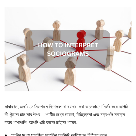
সাধারণত, একটি সোসিওগ্রাম বিশ্লেষণ বা ব্যাখ্যা করা অনেকাংশে নির্ভর করে আপনি
কী খুঁজতে চান তার উপর। গোষ্ঠীর মধ্যে তারকা, বিচ্ছিন্নতা এবং চক্রগুলি সনাক্ত
করার পাশাপাশি, আপনি এটি করতে চাইতে পারেন:
গোষ্ঠীর মধ্যে সামাজিক সংহতির প্রতীকী প্রতিফলন চিহ্নিত করুন।