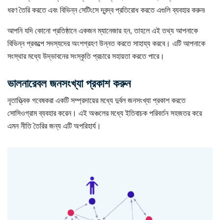
ধরণ তৈরি করতে এবং বিভিন্ন সেটিংসে দ্বন্দ্ব প্রতিরোধ করতে এগুলি ব্যবহার করুন৷
আপনি যদি কোনো প্রতিষ্ঠানে একজন ম্যানেজার হন, তাহলে এই তথ্য আপনাকে
বিভিন্ন প্রকল্পে সদস্যদের অংশগ্রহণ উন্নত করতে সাহায্য করবে। এটি আপনাকে
সংস্থার মধ্যে উদ্ভাবনের সংস্কৃতি প্রচারে সহায়তা করতে পারে।
ভালনারেবল জনসংখ্যা প্রকাশ করুন
নৃতাত্ত্বিক গবেষকরা একটি সম্প্রদায়ের মধ্যে দুর্বল জনসংখ্যা প্রকাশ করতে
সোসিওগ্রাম ব্যবহার করেন। এই অঞ্চলের মধ্যে ইতিবাচক পরিবর্তন সহজতর করে
এমন নীতি তৈরির জন্য এটি অপরিহার্য।