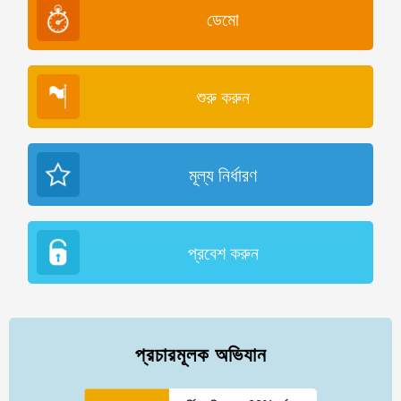
ডেমো
শুরু করুন
মূল্য নির্ধারণ
প্রবেশ করুন
প্রচারমূলক অভিযান