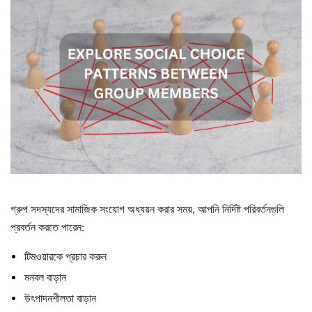
গ্রুপ সদস্যদের সামাজিক সংযোগ অধ্যয়ন করার সময়, আপনি নির্দিষ্ট পরিবর্তনগুলি
প্রবর্তন করতে পারেন:
টিমওয়ারকে প্রচার করুন
মনবল বাড়ান
উৎপাদনশীলতা বাড়ান