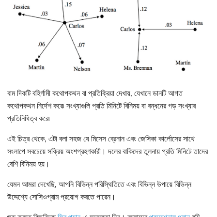
বাম দিকটি বহির্গামী কথোপকথন বা প্রতিক্রিয়া দেখায়, যেখানে ডানটি আগত
কথোপকথন নির্দেশ করে৷ সংখ্যাগুলি প্রতি মিনিটে বিনিময় বা বন্ধনের গড় সংখ্যার
প্রতিনিধিত্ব করে৷
এই চিত্র থেকে, এটা বলা সহজ যে মিসেস ব্রেনান এবং জেসিকা কার্লোসের সাথে
সংলাপে সবচেয়ে সক্রিয় অংশগ্রহণকারী। দলের বাকিদের তুলনায় প্রতি মিনিটে তাদের
বেশি বিনিময় হয়।
যেমন আমরা দেখেছি, আপনি বিভিন্ন পরিস্থিতিতে এবং বিভিন্ন উপায়ে বিভিন্ন
উদ্দেশ্যে সোসিওগ্রাম প্রয়োগ করতে পারেন।