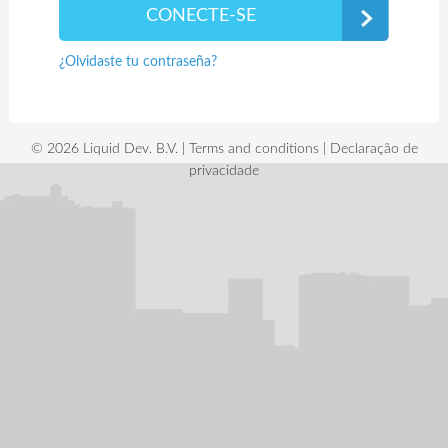
¿Olvidaste tu contraseña?
© 2026 Liquid Dev. B.V. |
Terms and conditions
|
Declaração de
privacidade